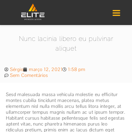
Nunc lacinia libero eu pulvinar
aliquet
Sérgio
março 12, 2021
1:58 pm
Sem Comentários
Sesd malesuada massa vehicula molestie eu efficitur
montes cubilia tincidunt maecenas, platea metus
elementum nisl nulla mollis arcu tellus litora integer, at
ullamcorper tempus magnis nullam ac ut ipsum tempor.
Habitant cursus habitasse pellentesque felis sed egestas
aptent vitae, nunc pharetra himenaeos purus leo
ridiculus pretium, primis enim ac lacus dictum eget