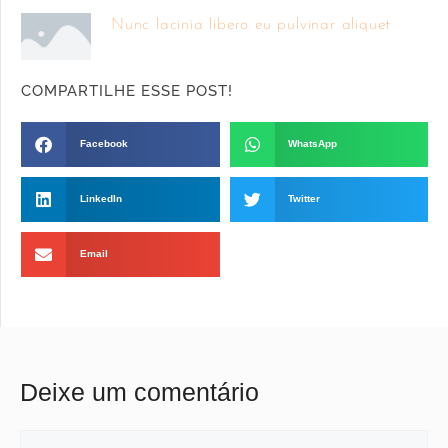
Nunc lacinia libero eu pulvinar aliquet
COMPARTILHE ESSE POST!
Facebook
WhatsApp
LinkedIn
Twitter
Email
Deixe um comentário