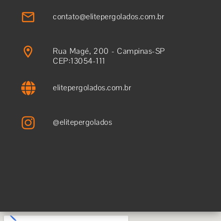
contato@elitepergolados.com.br
Rua Magé, 200 - Campinas-SP
CEP:13054-111
elitepergolados.com.br
@elitepergolados