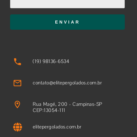
ENVIAR
(19) 98136-6534
contato@elitepergolados.com.br
Rua Magé, 200 - Campinas-SP
CEP:13054-111
elitepergolados.com.br