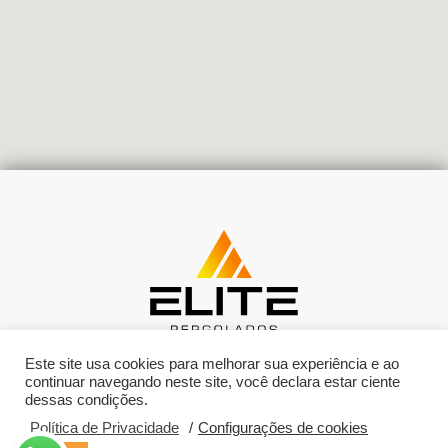
Este site usa cookies para melhorar sua experiência e ao
continuar navegando neste site, você declara estar ciente
dessas condições.
Política de Privacidade
/
Configurações de cookies
© Copyright Elite Pergolados