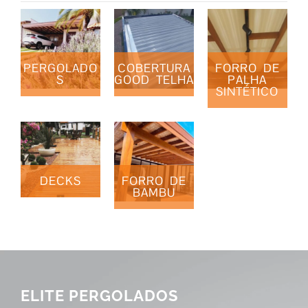
PERGOLADO
COBERTURA
FORRO DE
S
GOOD TELHA
PALHA
SINTÉTICO
DECKS
FORRO DE
BAMBU
ELITE PERGOLADOS