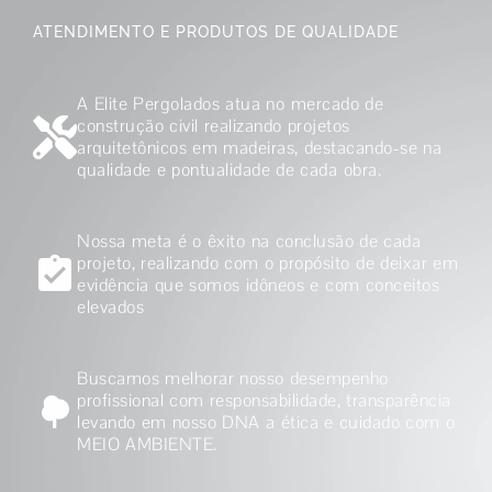
ATENDIMENTO E PRODUTOS DE QUALIDADE
A Elite Pergolados atua no mercado de
construção civil realizando projetos
arquitetônicos em madeiras, destacando-se na
qualidade e pontualidade de cada obra.
Nossa meta é o êxito na conclusão de cada
projeto, realizando com o propósito de deixar em
evidência que somos idôneos e com conceitos
elevados
Buscamos melhorar nosso desempenho
profissional com responsabilidade, transparência
levando em nosso DNA a ética e cuidado com o
MEIO AMBIENTE.