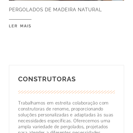
PERGOLADOS DE MADEIRA NATURAL
PA
LER MAIS
LE
CONSTRUTORAS
Trabalhamos em estreita colaboração com
construtoras de renome, proporcionando
soluções personalizadas e adaptadas às suas
necessidades específicas. Oferecemos uma
ampla variedade de pergolados, projetados
para atender a diferentes necessidades,