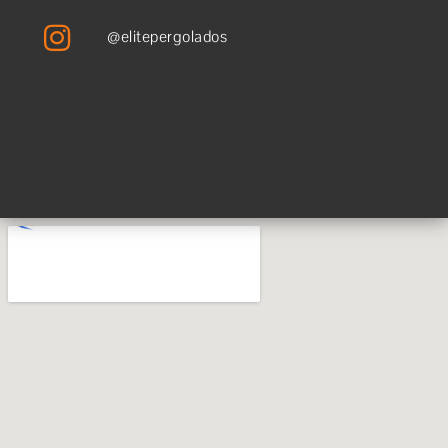
@elitepergolados